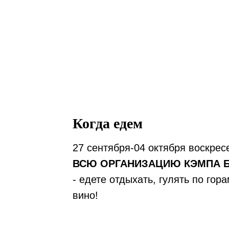
Когда едем
27 сентября-04 октября воскрес
ВСЮ ОРГАНИЗАЦИЮ КЭМПА Б
- едете отдыхать, гулять по гор
вино!