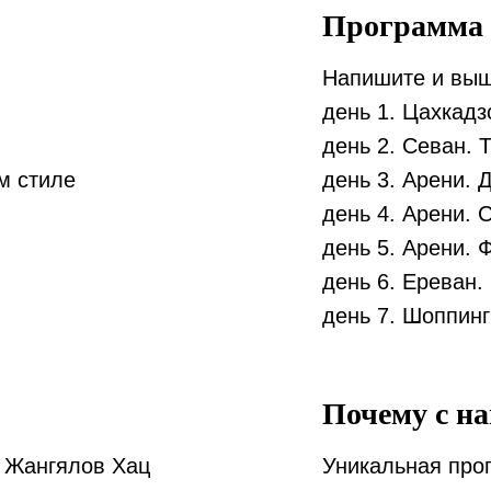
Программа
Напишите и выш
день 1. Цахкадз
день 2. Севан. 
м стиле
день 3. Арени. 
день 4. Арени. 
день 5. Арени. 
день 6. Ереван.
день 7. Шоппинг
Почему с н
 Жангялов Хац
Уникальная прог