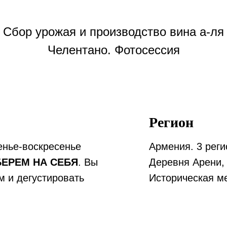
Сбор урожая и производство вина а-ля
Челентано. Фотосессия
Регион
енье-воскресенье
Армения. 3 реги
ЕРЕМ НА СЕБЯ
. Вы
Деревня Арени,
ам и дегустировать
Историческая м