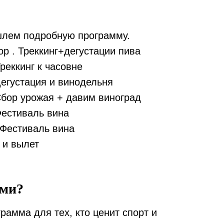
лем подробную программу.
ор . Треккинг+дегустации пива
Треккинг к часовне
Дегустация и винодельня
Сбор урожая + давим виноград
Фестиваль вина
 Фестиваль вина
 и вылет
ами?
рамма для тех, кто ценит спорт и